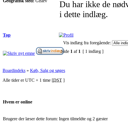
Geografisk sted:
Gislev
Du har ikke de nødve
i dette indlæg.
Top
Vis indlæg fra foregående:
Side
1
af
1
[ 1 indlæg ]
Boardindeks
»
Køb, Salg og søges
Alle tider er UTC + 1 time [
DST
]
Hvem er online
Brugere der læser dette forum: Ingen tilmeldte og 2 gæster