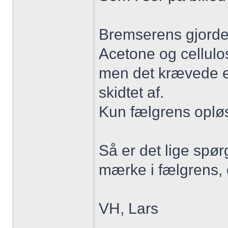
Bremserens gjorde
Acetone og cellulos
men det krævede e
skidtet af.
Kun fælgrens opløst
Så er det lige spø
mærke i fælgrens, d
VH, Lars