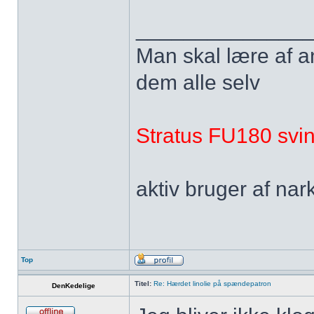
______________
Man skal lære af andr
dem alle selv
Stratus FU180 svin
aktiv bruger af nar
Top
Titel:
Re: Hærdet linolie på spændepatron
DenKedelige