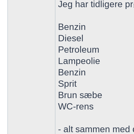
Jeg har tidligere p
Benzin
Diesel
Petroleum
Lampeolie
Benzin
Sprit
Brun sæbe
WC-rens
- alt sammen med då