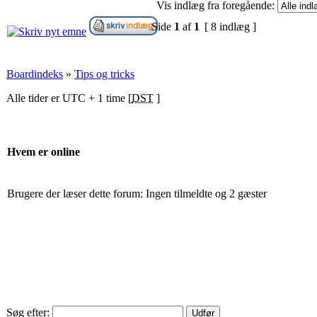
Vis indlæg fra foregående:
Side
1
af
1
[ 8 indlæg ]
Boardindeks
»
Tips og tricks
Alle tider er UTC + 1 time [
DST
]
Hvem er online
Brugere der læser dette forum: Ingen tilmeldte og 2 gæster
Søg efter: