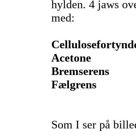
hylden. 4 jaws ove
med:
Cellulosefortynd
Acetone
Bremserens
Fælgrens
Som I ser på bille