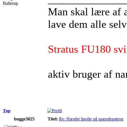
Ballerup
Man skal lære af an
lave dem alle selv
Stratus FU180 svi
aktiv bruger af na
Top
bugge3025
Titel:
Re: Hærdet linolie på spændepatron