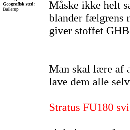
Måske ikke helt 
Geografisk sted:
Ballerup
blander fælgrens
giver stoffet GHB
______________
Man skal lære af an
lave dem alle selv
Stratus FU180 svi