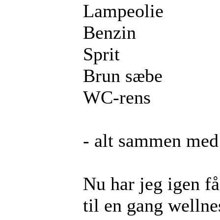
Lampeolie
Benzin
Sprit
Brun sæbe
WC-rens
- alt sammen med d
Nu har jeg igen f
til en gang wellne