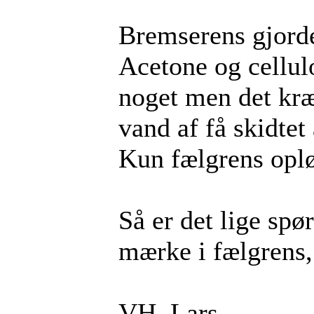
Bremserens gjord
Acetone og cellul
noget men det kr
vand af få skidtet 
Kun fælgrens opløs
Så er det lige spø
mærke i fælgrens, 
VH, Lars