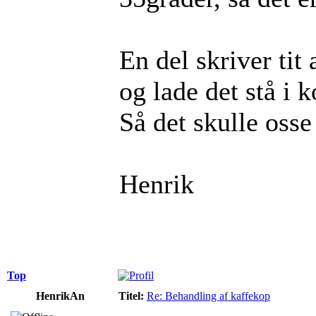
En del skriver tit
og lade det stå i
Så det skulle oss
Henrik
Top
HenrikAn
Titel:
Re: Behandling af kaffekop