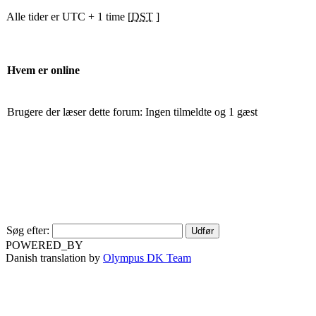
Alle tider er UTC + 1 time [
DST
]
Hvem er online
Brugere der læser dette forum: Ingen tilmeldte og 1 gæst
Søg efter:
POWERED_BY
Danish translation by
Olympus DK Team