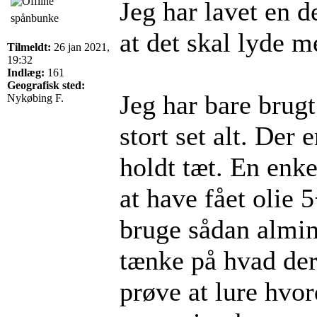
Jeg har lavet en d
spånbunke
at det skal lyde m
Tilmeldt:
26 jan 2021,
19:32
Indlæg:
161
Geografisk sted:
Jeg har bare brugt
Nykøbing F.
stort set alt. Der
holdt tæt. En enke
at have fået olie 
bruge sådan almin
tænke på hvad der
prøve at lure hvor