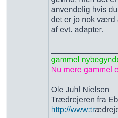
anvendelig hvis du 
det er jo nok vær
af evt. adapter.
______________
gammel nybegynd
Nu mere gammel e
Ole Juhl Nielsen
Trædrejeren fra Ebe
http://www:tr
ædreje