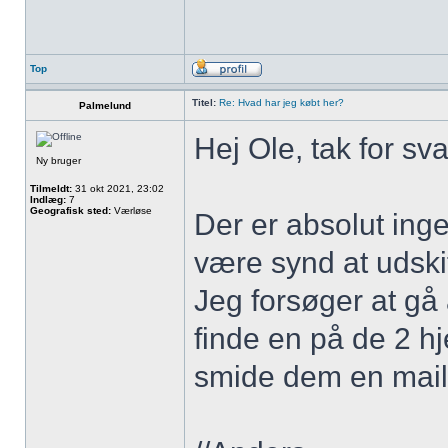
Top
Titel:
Re: Hvad har jeg købt her?
Palmelund
Hej Ole, tak for sva
Ny bruger
Tilmeldt:
31 okt 2021, 23:02
Indlæg:
7
Geografisk sted:
Værløse
Der er absolut inge
være synd at udski
Jeg forsøger at gå
finde en på de 2 h
smide dem en mai