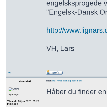
engelsksprogede vi
"Engelsk-Dansk Or
http://www.lignars.
VH, Lars
Top
Titel:
Re: Hvad har jeg købt her?
Valeria202
Håber du finder en
Ny bruger
Tilmeldt:
16 jun 2026, 05:22
Indlæg:
3