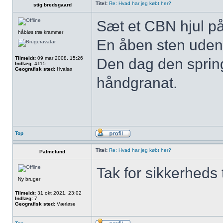
Titel:
Re: Hvad har jeg købt her?
stig bredsgaard
Sæt et CBN hjul på 
håbløs træ krammer
En åben sten uden
Tilmeldt:
09 mar 2008, 15:26
Den dag den spring
Indlæg:
4115
Geografisk sted:
Hvalsø
håndgranat.
Top
Titel:
Re: Hvad har jeg købt her?
Palmelund
Tak for sikkerheds 
Ny bruger
Tilmeldt:
31 okt 2021, 23:02
Indlæg:
7
Geografisk sted:
Værløse