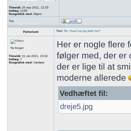
Tilmeldt:
20 sep 2011, 12:25
Indlæg:
1249
Geografisk sted:
Skjern
Top
Titel:
Re: Hvad har jeg købt her?
Palmelund
Her er nogle flere f
Ny bruger
følger med, der er
Tilmeldt:
31 okt 2021, 23:02
Indlæg:
7
Geografisk sted:
Værløse
der er lige til at 
moderne allerede
Vedhæftet fil:
dreje5.jpg