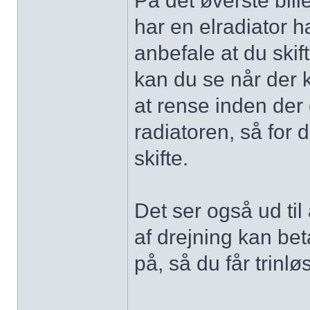
På det øverste bill
har en elradiator
anbefale at du ski
kan du se når der
at rense inden der
radiatoren, så for 
skifte.
Det ser også ud til a
af drejning kan be
på, så du får trinl