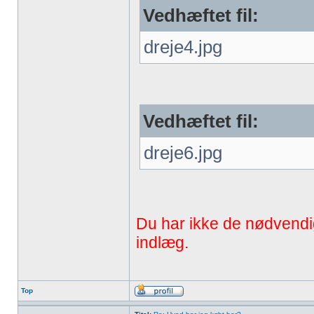
Vedhæftet fil:
dreje4.jpg
Vedhæftet fil:
dreje6.jpg
Du har ikke de nødvendige 
indlæg.
Top