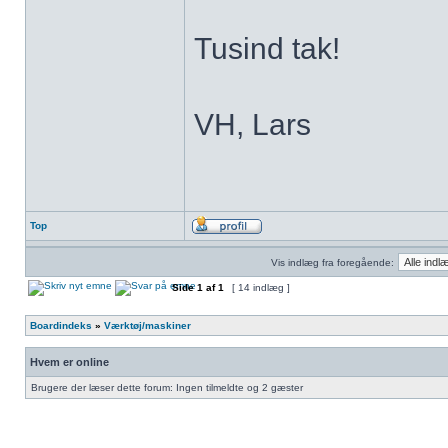
Tusind tak!
VH, Lars
Top
Vis indlæg fra foregående:
Side
1
af
1
[ 14 indlæg ]
Boardindeks
»
Værktøj/maskiner
Hvem er online
Brugere der læser dette forum: Ingen tilmeldte og 2 gæster