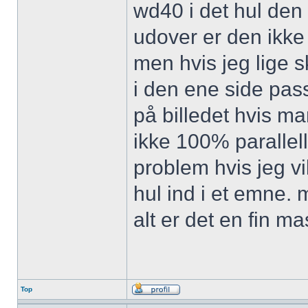
wd40 i det hul den l
udover er den ikke h
men hvis jeg lige s
i den ene side pas
på billedet hvis ma
ikke 100% parallell
problem hvis jeg v
hul ind i et emne. 
alt er det en fin m
Top