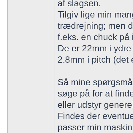
af slagsen.
Tilgiv lige min man
trædrejning; men de
f.eks. en chuck på 
De er 22mm i ydre 
2.8mm i pitch (det 
Så mine spørgsmål 
søge på for at find
eller udstyr genere
Findes der eventue
passer min maskin