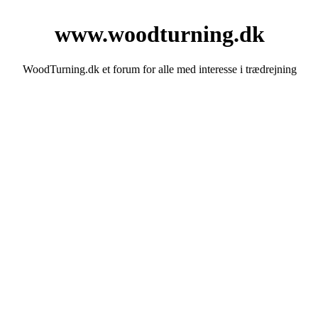
www.woodturning.dk
WoodTurning.dk et forum for alle med interesse i trædrejning