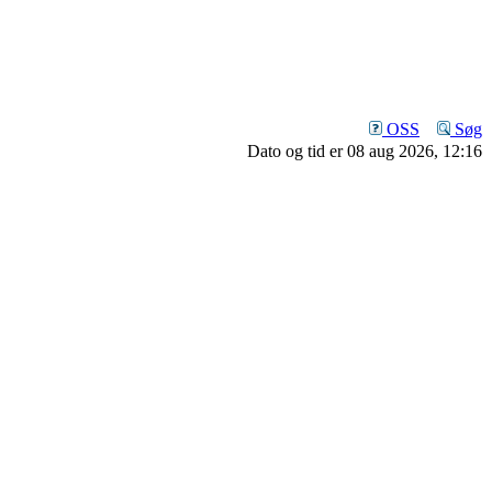
OSS
Søg
Dato og tid er 08 aug 2026, 12:16