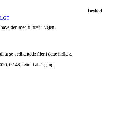
besked
SOLGT
have den med til træf i Vejen.
il at se vedhæftede filer i dette indlæg.
26, 02:48, rettet i alt 1 gang.