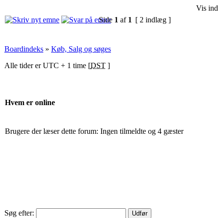
Vis ind
Side
1
af
1
[ 2 indlæg ]
Boardindeks
»
Køb, Salg og søges
Alle tider er UTC + 1 time [
DST
]
Hvem er online
Brugere der læser dette forum: Ingen tilmeldte og 4 gæster
Søg efter: