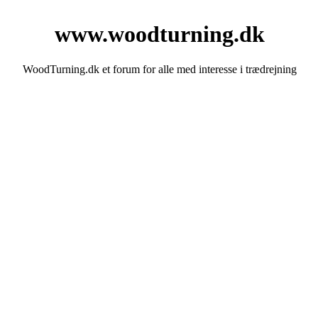
www.woodturning.dk
WoodTurning.dk et forum for alle med interesse i trædrejning