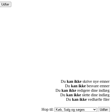
Du
kan ikke
skrive nye emner
Du
kan ikke
besvare emner
Du
kan ikke
redigere dine indlæg
Du
kan ikke
slette dine indlæg
Du
kan ikke
vedhæfte filer
Hop til: