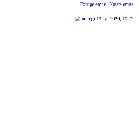
Forrige emne
|
Næste emne
:
19 apr 2026, 10:27