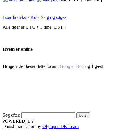
Boardindeks
»
Køb, Salg og søges
Alle tider er UTC + 1 time [
DST
]
Hvem er online
Brugere der læser dette forum:
Google [Bot]
og 1 gæst
Søg efter:
POWERED_BY
Danish translation by
Olympus DK Team