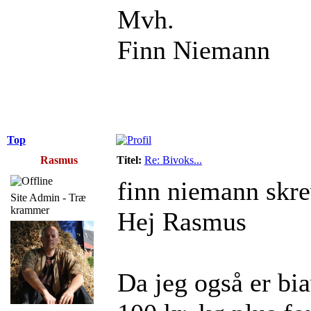
Mvh.
Finn Niemann
Top
Rasmus
Titel:
Re: Bivoks...
finn niemann skre
Site Admin - Træ
krammer
Hej Rasmus
Da jeg også er bia