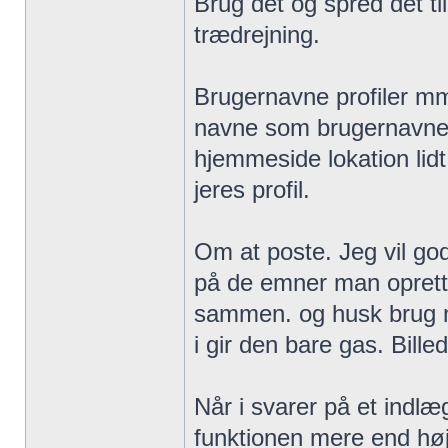
Brug det og spred det ti
trædrejning.
Brugernavne profiler mm. 
navne som brugernavne og 
hjemmeside lokation lidt 
jeres profil.
Om at poste. Jeg vil go
på de emner man oprette
sammen. og husk brug ma
i gir den bare gas. Bille
Når i svarer på et indlæg
funktionen mere end høj