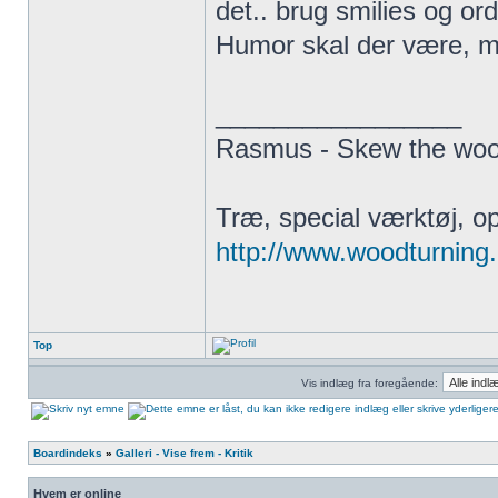
det.. brug smilies og ord 
Humor skal der være, m
_________________
Rasmus - Skew the wo
Træ, special værktøj, op
http://www.woodturning
Top
Vis indlæg fra foregående:
Boardindeks
»
Galleri - Vise frem - Kritik
Hvem er online