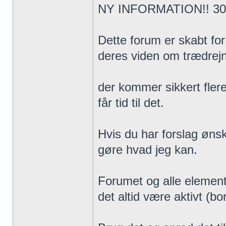
NY INFORMATION!! 30 
Dette forum er skabt for
deres viden om trædrejnin
der kommer sikkert flere
får tid til det.
Hvis du har forslag ønske
gøre hvad jeg kan.
Forumet og alle elemente
det altid være aktivt (bo