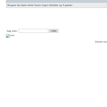
Brugere der læser dette forum: Ingen tilmeldte og 3 gæster
Søg efter:
Danish tra