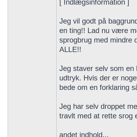
[ Indlægsinformation ]
Jeg vil godt på baggrund 
en ting!! Lad nu være me
sprogbrug med mindre de
ALLE!!
Jeg staver selv som en 
udtryk. Hvis der er nog
bede om en forklaring 
Jeg har selv droppet me
travlt med at rette srog
andet indhold...