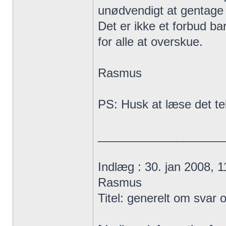
unødvendigt at gentage de
Det er ikke et forbud ba
for alle at overskue.
Rasmus
PS: Husk at læse det tek
___________________
Indlæg : 30. jan 2008, 1
Rasmus
Titel: generelt om svar 