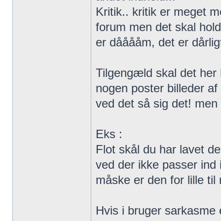
Kritik.. kritik er meget
forum men det skal holde
er dååååm, det er dårligt
Tilgengæld skal det her 
nogen poster billeder af n
ved det så sig det! men 
Eks :
Flot skål du har lavet de
ved der ikke passer ind 
måske er den for lille ti
Hvis i bruger sarkasme el