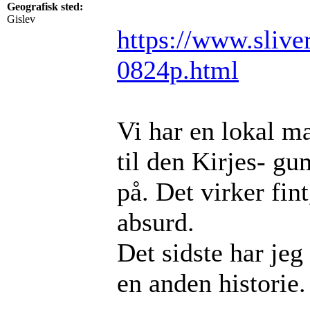
Geografisk sted:
Gislev
https://www.sliver
0824p.html
Vi har en lokal ma
til den Kirjes- g
på. Det virker fin
absurd.
Det sidste har jeg
en anden historie.