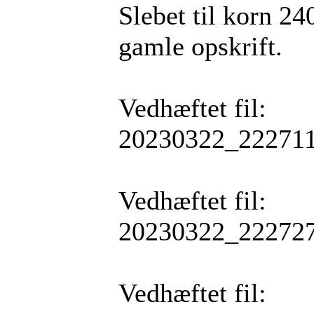
Slebet til korn 2
gamle opskrift.
Vedhæftet fil:
20230322_222711
Vedhæftet fil:
20230322_222727
Vedhæftet fil: