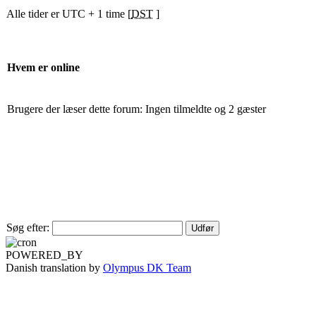
Alle tider er UTC + 1 time [
DST
]
Hvem er online
Brugere der læser dette forum: Ingen tilmeldte og 2 gæster
Søg efter:
POWERED_BY
Danish translation by
Olympus DK Team