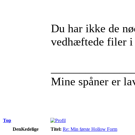
Du har ikke de nød
vedhæftede filer i
______________
Mine spåner er l
Top
DenKedelige
Titel:
Re: Min første Hollow Form