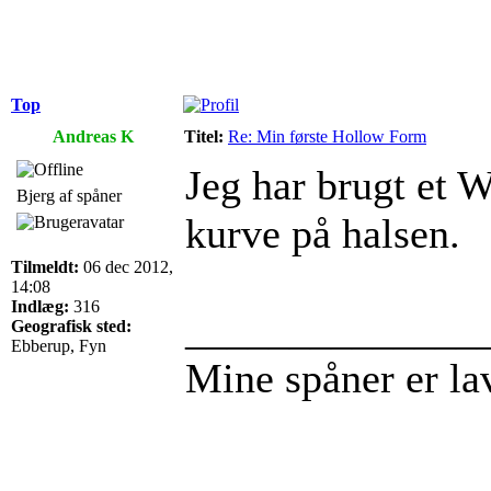
Top
Andreas K
Titel:
Re: Min første Hollow Form
Jeg har brugt et 
Bjerg af spåner
kurve på halsen.
Tilmeldt:
06 dec 2012,
14:08
Indlæg:
316
______________
Geografisk sted:
Ebberup, Fyn
Mine spåner er l