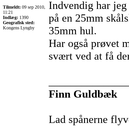
Indvendig har jeg
Tilmeldt:
09 sep 2010,
11:21
på en 25mm skålsl
Indlæg:
1390
Geografisk sted:
35mm hul.
Kongens Lyngby
Har også prøvet 
svært ved at få dem
______________
Finn Guldbæk
Lad spånerne flyv