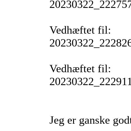
20230322_222757
Vedhæftet fil:
20230322_222826
Vedhæftet fil:
20230322_222911
Jeg er ganske godt