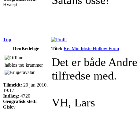
Hvalsø
Top
DenKedelige
Titel:
Re: Min første Hollow Form
Det er både Andre
håbløs træ krammer
tilfredse med.
Tilmeldt:
20 jun 2010,
19:17
Indlæg:
4720
VH, Lars
Geografisk sted:
Gislev