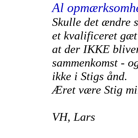
Al opmærksomhe
Skulle det ændre s
et kvalificeret gæt
at der IKKE blive
sammenkomst - og 
ikke i Stigs ånd.
Æret være Stig m
VH, Lars