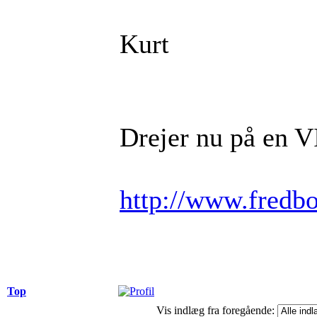
Kurt
Drejer nu på en
http://www.fredb
Top
Vis indlæg fra foregående: