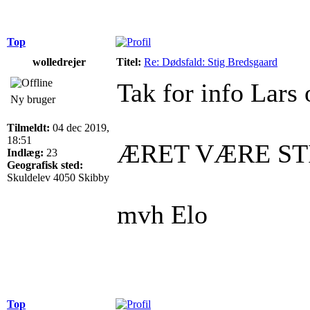
Top
wolledrejer
Titel:
Re: Dødsfald: Stig Bredsgaard
Tak for info Lars 
Ny bruger
Tilmeldt:
04 dec 2019,
18:51
ÆRET VÆRE STI
Indlæg:
23
Geografisk sted:
Skuldelev 4050 Skibby
mvh Elo
Top