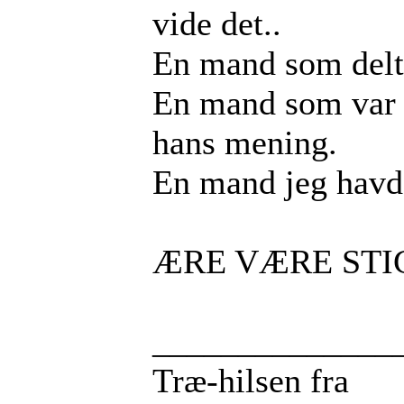
vide det..
En mand som delte
En mand som var s
hans mening.
En mand jeg havde
ÆRE VÆRE STI
______________
Træ-hilsen fra