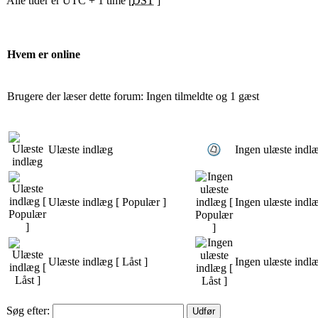
Alle tider er UTC + 1 time [
DST
]
Hvem er online
Brugere der læser dette forum: Ingen tilmeldte og 1 gæst
Ulæste indlæg
Ingen ulæste indl
Ulæste indlæg [ Populær ]
Ingen ulæste indl
Ulæste indlæg [ Låst ]
Ingen ulæste indlæ
Søg efter: