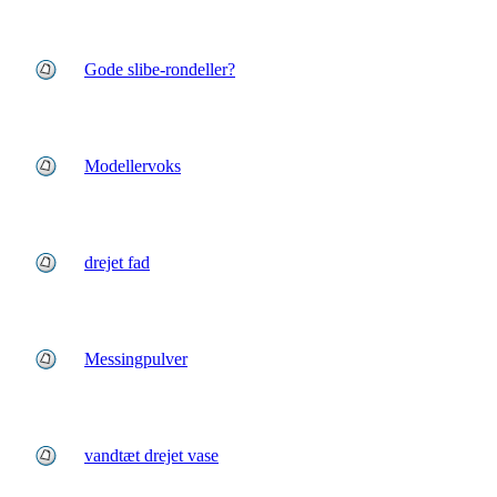
Gode slibe-rondeller?
Modellervoks
drejet fad
Messingpulver
vandtæt drejet vase