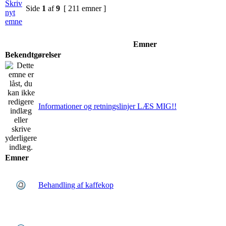
Side
1
af
9
[ 211 emner ]
Emner
Bekendtgørelser
Informationer og retningslinjer LÆS MIG!!
Emner
Behandling af kaffekop