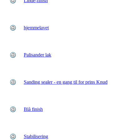
Linde-finish
hjemmelavet
Palisander lak
Sanding sealer - en gang til for prins Knud
Blå finish
Stabilisering