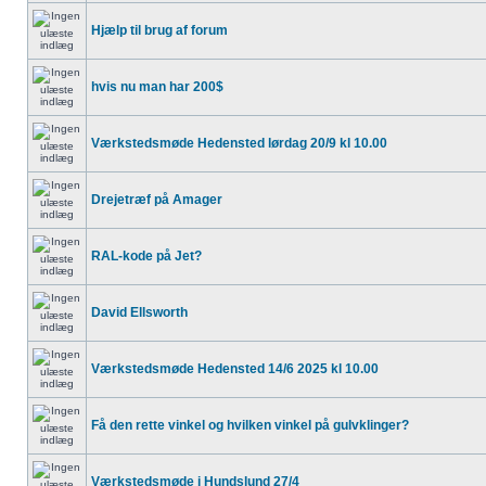
Hjælp til brug af forum
hvis nu man har 200$
Værkstedsmøde Hedensted lørdag 20/9 kl 10.00
Drejetræf på Amager
RAL-kode på Jet?
David Ellsworth
Værkstedsmøde Hedensted 14/6 2025 kl 10.00
Få den rette vinkel og hvilken vinkel på gulvklinger?
Værkstedsmøde i Hundslund 27/4