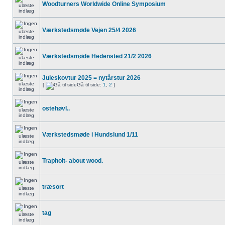
Woodturners Worldwide Online Symposium
Værkstedsmøde Vejen 25/4 2026
Værkstedsmøde Hedensted 21/2 2026
Juleskovtur 2025 = nytårstur 2026
[
Gå til side:
1
,
2
]
ostehøvl..
Værkstedsmøde i Hundslund 1/11
Trapholt- about wood.
træsort
tag