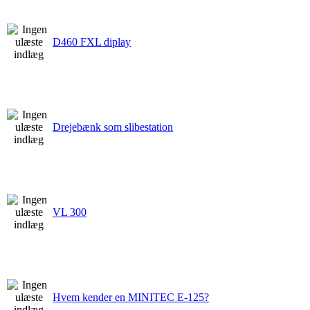
D460 FXL diplay
Drejebænk som slibestation
VL 300
Hvem kender en MINITEC E-125?