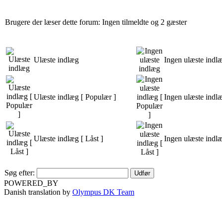
Brugere der læser dette forum: Ingen tilmeldte og 2 gæster
Ulæste indlæg
Ingen ulæste indl
Ulæste indlæg [ Populær ]
Ingen ulæste indl
Ulæste indlæg [ Låst ]
Ingen ulæste indlæ
Søg efter:
POWERED_BY
Danish translation by
Olympus DK Team