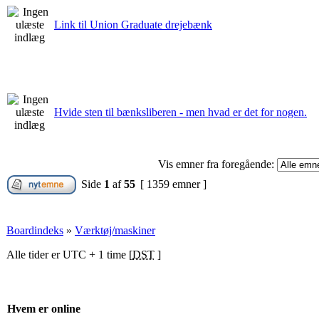
Link til Union Graduate drejebænk
Hvide sten til bænksliberen - men hvad er det for nogen.
Vis emner fra foregående:
Side
1
af
55
[ 1359 emner ]
Boardindeks
»
Værktøj/maskiner
Alle tider er UTC + 1 time [
DST
]
Hvem er online