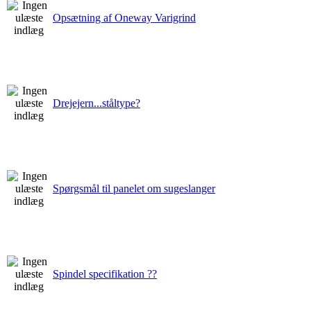
Opsætning af Oneway Varigrind
Drejejern...ståltype?
Spørgsmål til panelet om sugeslanger
Spindel specifikation ??