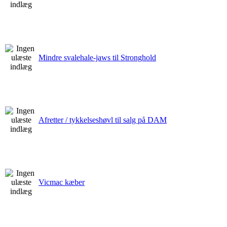
Mindre svalehale-jaws til Stronghold
Afretter / tykkelseshøvl til salg på DAM
Vicmac kæber