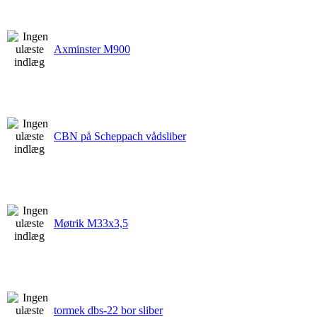
Axminster M900
CBN på Scheppach vådsliber
Møtrik M33x3,5
tormek dbs-22 bor sliber