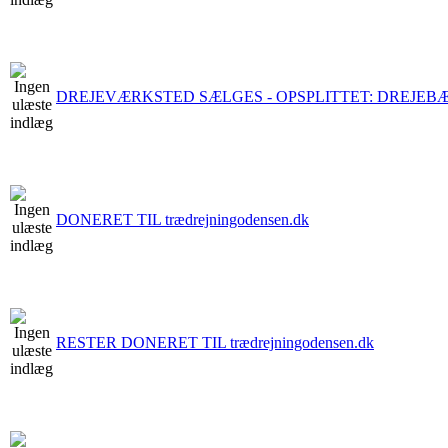
DREJEVÆRKSTED SÆLGES - OPSPLITTET: DREJEBÆ
DONERET TIL trædrejningodensen.dk
RESTER DONERET TIL trædrejningodensen.dk