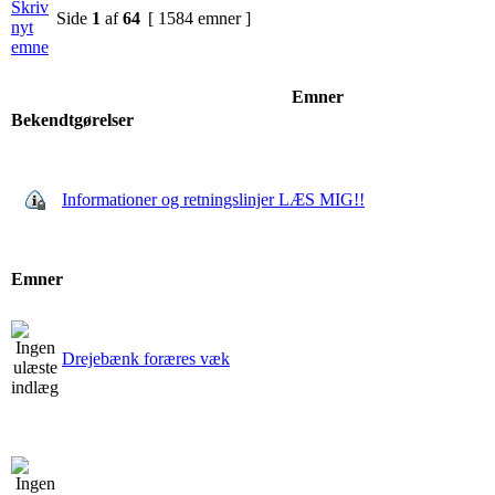
Side
1
af
64
[ 1584 emner ]
Emner
Bekendtgørelser
Informationer og retningslinjer LÆS MIG!!
Emner
Drejebænk foræres væk
.