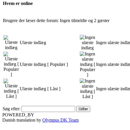
Hvem er online
Brugere der læser dette forum: Ingen tilmeldte og 2 gæster
Ulæste indlæg
Ingen ulæste indl
Ulæste indlæg [ Populær ]
Ingen ulæste indl
Ulæste indlæg [ Låst ]
Ingen ulæste indlæ
Søg efter:
POWERED_BY
Danish translation by
Olympus DK Team