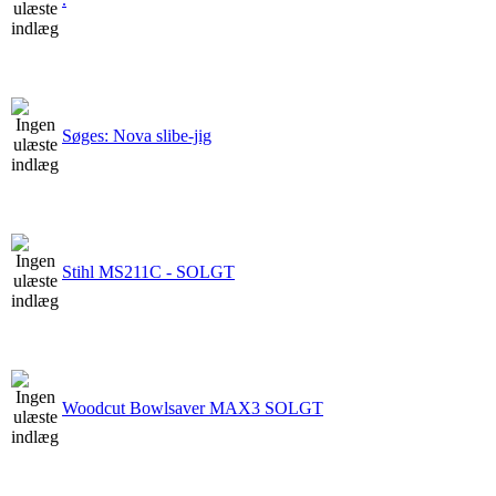
Søges: Nova slibe-jig
Stihl MS211C - SOLGT
Woodcut Bowlsaver MAX3 SOLGT