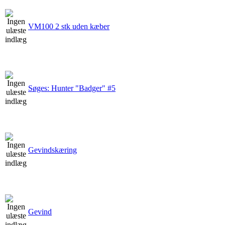
VM100 2 stk uden kæber
Søges: Hunter "Badger" #5
Gevindskæring
Gevind