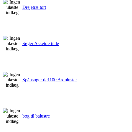
Drejetræ tørt
Søger Asketræ til le
Spånsuger dc1100 Axminster
bøg til balustre