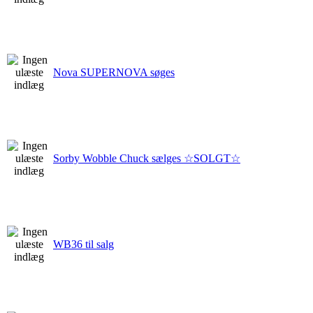
Nova SUPERNOVA søges
Sorby Wobble Chuck sælges ☆SOLGT☆
WB36 til salg