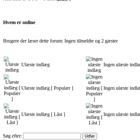
Hvem er online
Brugere der læser dette forum: Ingen tilmeldte og 2 gæster
Ulæste indlæg
Ingen ulæste indl
Ulæste indlæg [ Populær ]
Ingen ulæste indl
Ulæste indlæg [ Låst ]
Ingen ulæste indlæ
Søg efter: