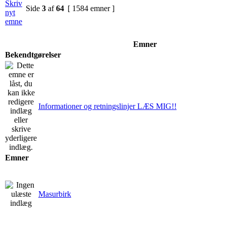
Side
3
af
64
[ 1584 emner ]
Emner
Bekendtgørelser
Informationer og retningslinjer LÆS MIG!!
Emner
Masurbirk