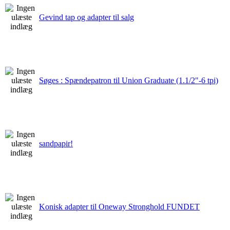
Gevind tap og adapter til salg
Søges : Spændepatron til Union Graduate (1.1/2"-6 tpi)
sandpapir!
Konisk adapter til Oneway Stronghold FUNDET