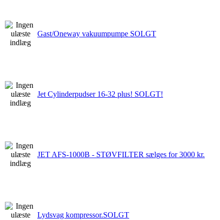
Gast/Oneway vakuumpumpe SOLGT
Jet Cylinderpudser 16-32 plus! SOLGT!
JET AFS-1000B - STØVFILTER sælges for 3000 kr.
Lydsvag kompressor.SOLGT