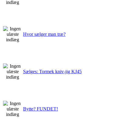
Hvor sælger man træ?
Sælges: Tormek kniv-jig KJ45
Bytte? FUNDET!