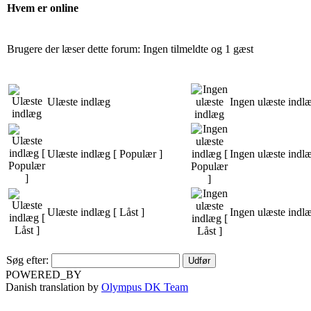
Hvem er online
Brugere der læser dette forum: Ingen tilmeldte og 1 gæst
Ulæste indlæg
Ingen ulæste indl
Ulæste indlæg [ Populær ]
Ingen ulæste indl
Ulæste indlæg [ Låst ]
Ingen ulæste indlæ
Søg efter:
POWERED_BY
Danish translation by
Olympus DK Team