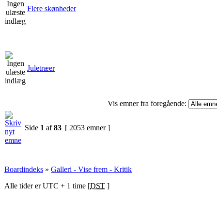
Flere skønheder
Juletræer
Vis emner fra foregående:
Side
1
af
83
[ 2053 emner ]
Boardindeks
»
Galleri - Vise frem - Kritik
Alle tider er UTC + 1 time [
DST
]