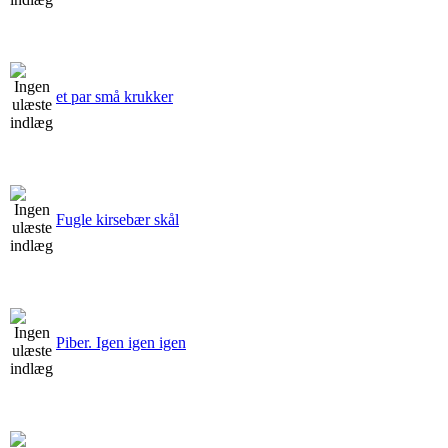
et par små krukker
Fugle kirsebær skål
Piber. Igen igen igen