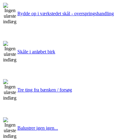
Rydde op i værkstedet skål - overspringshandling
Skåle i anløbet birk
Tre ting fra bænken / forsøg
Balustrer igen igen...