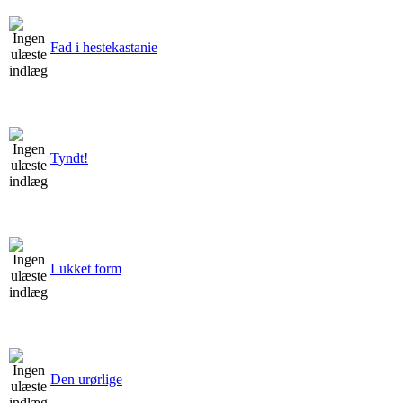
Fad i hestekastanie
Tyndt!
Lukket form
Den urørlige