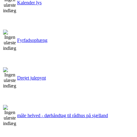
Kalender lys
Fyrfadsophæng
Drejet julepynt
måle helved - dørhåndtag til rådhus på sjælland