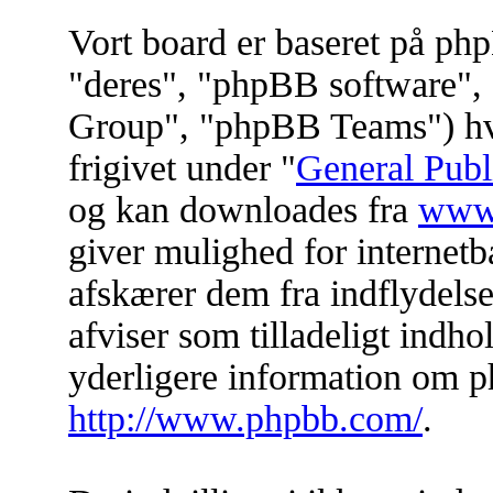
Vort board er baseret på ph
"deres", "phpBB software
Group", "phpBB Teams") hvil
frigivet under "
General Publ
og kan downloades fra
www
giver mulighed for internet
afskærer dem fra indflydelse 
afviser som tilladeligt indhol
yderligere information om p
http://www.phpbb.com/
.