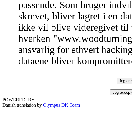
passende. Som bruger indvill
skrevet, bliver lagret i en 
ikke vil blive videregivet ti
hverken "www.woodturning.d
ansvarlig for ethvert hacki
dataene bliver kompromitter
POWERED_BY
Danish translation by
Olympus DK Team