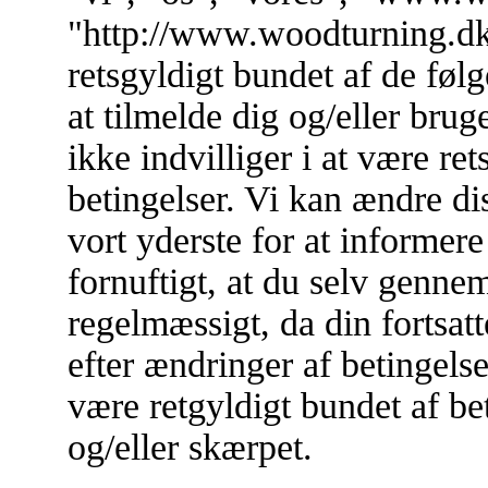
"http://www.woodturning.dk/
retsgyldigt bundet af de føl
at tilmelde dig og/eller br
ikke indvilliger i at være re
betingelser. Vi kan ændre dis
vort yderste for at informere
fornuftigt, at du selv genne
regelmæssigt, da din fortsa
efter ændringer af betingelse
være retgyldigt bundet af bet
og/eller skærpet.