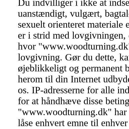
Du indvilliger i ikke at in
uanstændigt, vulgært, bagtal
sexuelt orienteret materiale 
er i strid med lovgivningen, 
hvor "www.woodturning.dk" e
lovgivning. Gør du dette, ka
øjeblikkeligt og permanent 
herom til din Internet udbyd
os. IP-adresserne for alle i
for at håndhæve disse betinge
"www.woodturning.dk" har ret 
låse enhvert emne til enhver 