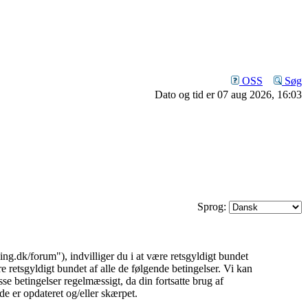
OSS
Søg
Dato og tid er 07 aug 2026, 16:03
Sprog:
.dk/forum"), indvilliger du i at være retsgyldigt bundet
 retsgyldigt bundet af alle de følgende betingelser. Vi kan
isse betingelser regelmæssigt, da din fortsatte brug af
de er opdateret og/eller skærpet.