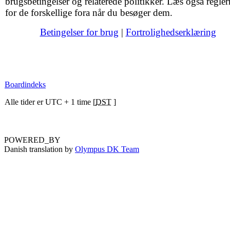
brugsbetingelser og relaterede politikker. Læs også regler
for de forskellige fora når du besøger dem.
Betingelser for brug
|
Fortrolighedserklæring
Boardindeks
Alle tider er UTC + 1 time [
DST
]
POWERED_BY
Danish translation by
Olympus DK Team