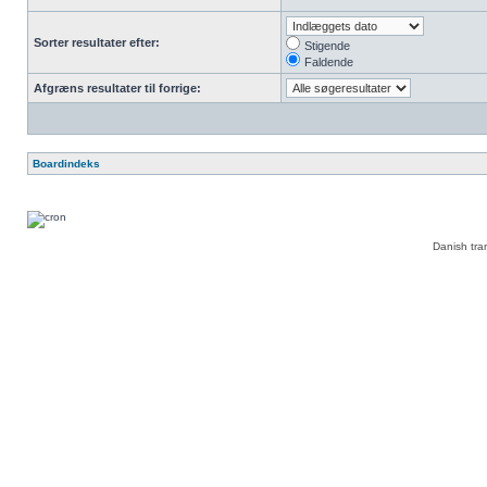
Sorter resultater efter:
Stigende
Faldende
Afgræns resultater til forrige:
Boardindeks
Danish tra