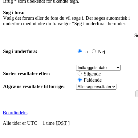
Brug * som ubekendt for ukendte tegn.
Søg i fora:
Vælg det forum eller de fora du vil søge i. Der søges automatisk i
underfora medmindre du fravælger "Søg i underfora" herunder.
S
Søg i underfora:
Ja
Nej
Sorter resultater efter:
Stigende
Faldende
Afgræns resultater til forrige:
Boardindeks
Alle tider er UTC + 1 time [
DST
]