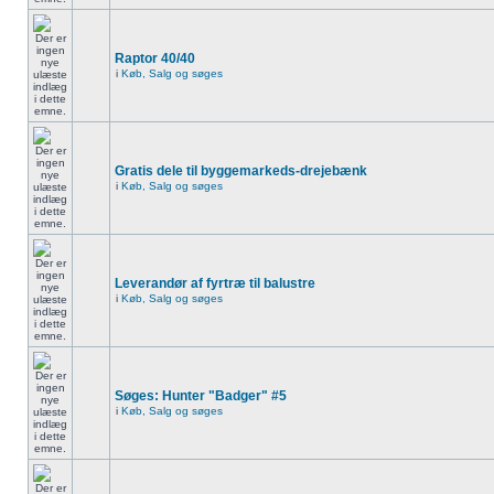
Raptor 40/40
i
Køb, Salg og søges
Gratis dele til byggemarkeds-drejebænk
i
Køb, Salg og søges
Leverandør af fyrtræ til balustre
i
Køb, Salg og søges
Søges: Hunter "Badger" #5
i
Køb, Salg og søges