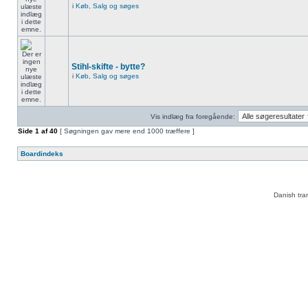
i
Køb, Salg og søges
Stihl-skifte - bytte?
i
Køb, Salg og søges
Vis indlæg fra foregående:
Side
1
af
40
[ Søgningen gav mere end 1000 træffere ]
Boardindeks
Danish tra