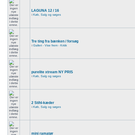
LAGUNA 12 / 16
i
Køb, Salg og søges
Tre ting fra bænken / forsøg
i
Galleri - Vise frem - Kritik
purelite xtream NY PRIS
i
Køb, Salg og søges
2 Stihl-kæder
i
Køb, Salg og søges
mini ramatør