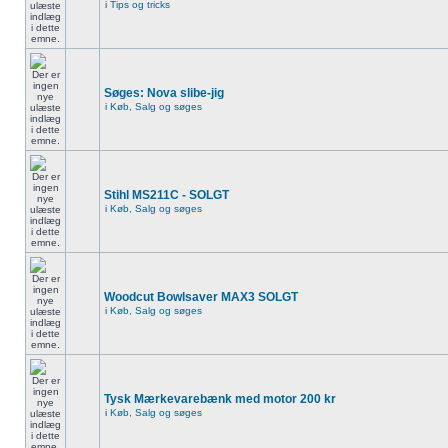
i
Tips og tricks
Søges: Nova slibe-jig
i
Køb, Salg og søges
Stihl MS211C - SOLGT
i
Køb, Salg og søges
Woodcut Bowlsaver MAX3 SOLGT
i
Køb, Salg og søges
Tysk Mærkevarebænk med motor 200 kr
i
Køb, Salg og søges