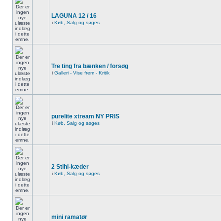
LAGUNA 12 / 16
i
Køb, Salg og søges
Tre ting fra bænken / forsøg
i
Galleri - Vise frem - Kritik
purelite xtream NY PRIS
i
Køb, Salg og søges
2 Stihl-kæder
i
Køb, Salg og søges
mini ramatør