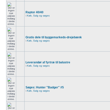
Raptor 40/40
i
Køb, Salg og søges
Gratis dele til byggemarkeds-drejebænk
i
Køb, Salg og søges
Leverandør af fyrtræ til balustre
i
Køb, Salg og søges
Søges: Hunter "Badger" #5
i
Køb, Salg og søges