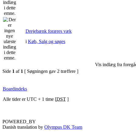
Drejebænk foræres væk
i
Køb, Salg og søges
Vis indlæg fra foregå
Side
1
af
1
[ Søgningen gav 2 træffere ]
Boardindeks
Alle tider er UTC + 1 time [
DST
]
POWERED_BY
Danish translation by
Olympus DK Team