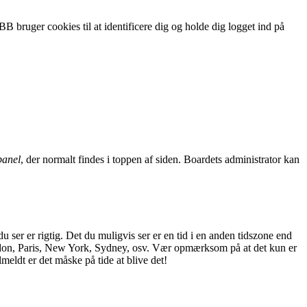
B bruger cookies til at identificere dig og holde dig logget ind på
panel
, der normalt findes i toppen af siden. Boardets administrator kan
 ser er rigtig. Det du muligvis ser er en tid i en anden tidszone end
, London, Paris, New York, Sydney, osv. Vær opmærksom på at det kun er
lmeldt er det måske på tide at blive det!