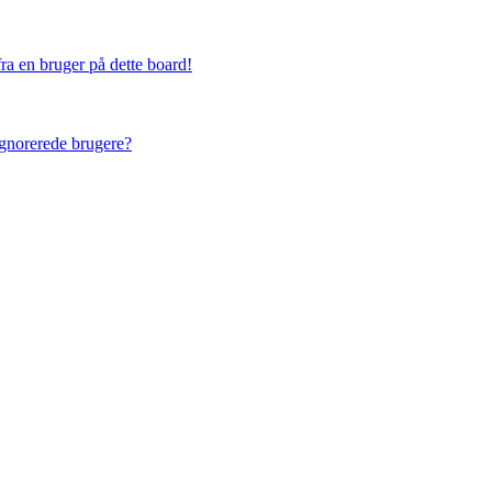
ra en bruger på dette board!
 ignorerede brugere?