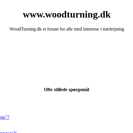
www.woodturning.dk
WoodTurning.dk et forum for alle med interesse i trædrejning
Ofte stillede spørgsmål
 nu"?