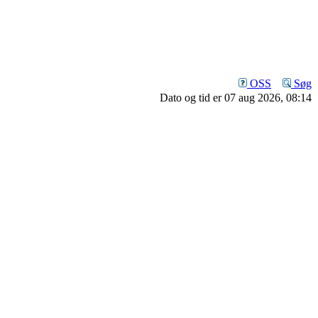
OSS
Søg
Dato og tid er 07 aug 2026, 08:14