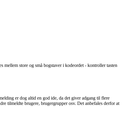
nes mellem store og små bogstaver i kodeordet - kontroller tasten
melding er dog altid en god ide, da det giver adgang til flere
dre tilmeldte brugere, brugergrupper osv. Det anbefales derfor at