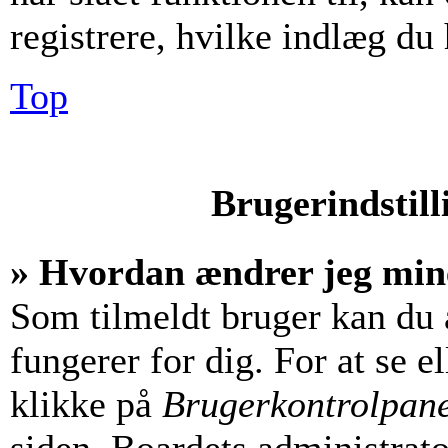
registrere, hvilke indlæg du 
Top
Brugerindstill
» Hvordan ændrer jeg mine
Som tilmeldt bruger kan du 
fungerer for dig. For at se e
klikke på
Brugerkontrolpan