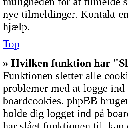
muligheden for at tilmelde s
nye tilmeldinger. Kontakt en
hjælp.
Top
» Hvilken funktion har "Sl
Funktionen sletter alle coo
problemer med at logge ind e
boardcookies. phpBB bruger c
holde dig logget ind på boar
har slået funktionen til, kan 