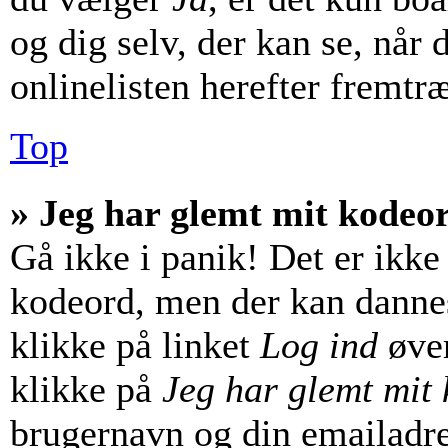
og dig selv, der kan se, når d
onlinelisten herefter fremtr
Top
» Jeg har glemt mit kodeo
Gå ikke i panik! Det er ikke
kodeord, men der kan dannes 
klikke på linket
Log ind
øver
klikke på
Jeg har glemt mit
brugernavn og din emailadre