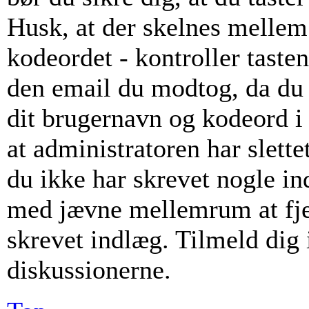
Husk, at der skelnes mellem
kodeordet - kontroller taste
den email du modtog, da du 
dit brugernavn og kodeord i
at administratoren har slette
du ikke har skrevet nogle i
med jævne mellemrum at fje
skrevet indlæg. Tilmeld dig i
diskussionerne.