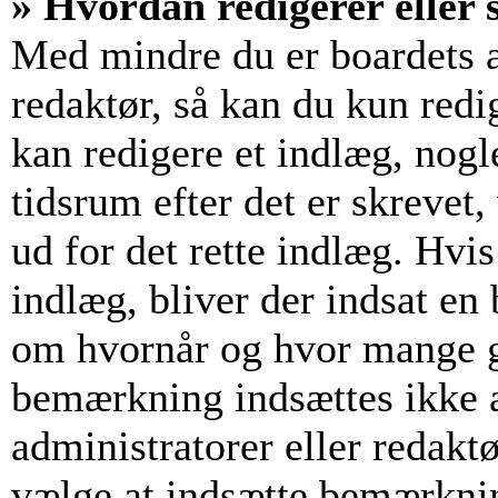
» Hvordan redigerer eller s
Med mindre du er boardets a
redaktør, så kan du kun redi
kan redigere et indlæg, nogl
tidsrum efter det er skrevet,
ud for det rette indlæg. Hvis
indlæg, bliver der indsat e
om hvornår og hvor mange g
bemærkning indsættes ikke a
administratorer eller redakt
vælge at indsætte bemærkni