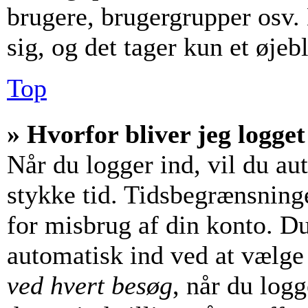
brugere, brugergrupper osv. 
sig, og det tager kun et øjebl
Top
» Hvorfor bliver jeg logget
Når du logger ind, vil du aut
stykke tid. Tidsbegrænsninge
for misbrug af din konto. Du
automatisk ind ved at vælg
ved hvert besøg
, når du log