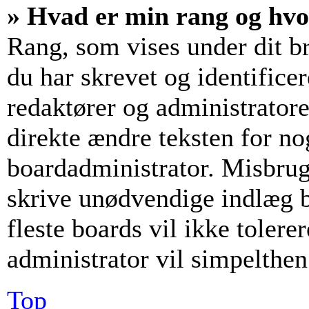
» Hvad er min rang og hv
Rang, som vises under dit b
du har skrevet og identifice
redaktører og administrator
direkte ændre teksten for nog
boardadministrator. Misbrug
skrive unødvendige indlæg bl
fleste boards vil ikke tolerer
administrator vil simpelthen
Top