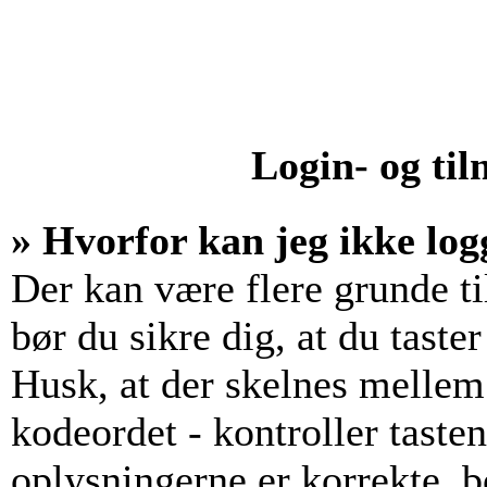
Login- og ti
» Hvorfor kan jeg ikke log
Der kan være flere grunde til
bør du sikre dig, at du tast
Husk, at der skelnes mellem
kodeordet - kontroller tast
oplysningerne er korrekte, b