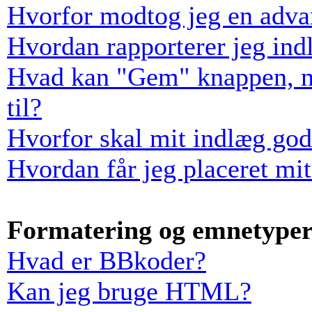
Hvorfor modtog jeg en adva
Hvordan rapporterer jeg indl
Hvad kan "Gem" knappen, når
til?
Hvorfor skal mit indlæg go
Hvordan får jeg placeret mi
Formatering og emnetype
Hvad er BBkoder?
Kan jeg bruge HTML?