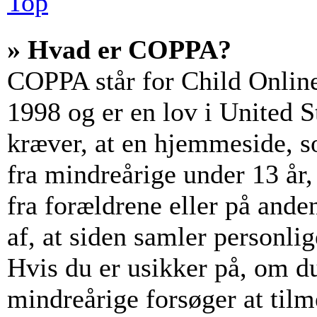
Top
» Hvad er COPPA?
COPPA står for Child Online
1998 og er en lov i United 
kræver, at en hjemmeside, s
fra mindreårige under 13 år, 
fra forældrene eller på and
af, at siden samler personli
Hvis du er usikker på, om du
mindreårige forsøger at tilm