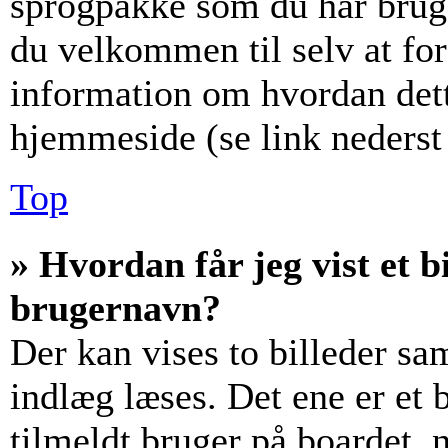
sprogpakke som du har brug f
du velkommen til selv at fo
information om hvordan det
hjemmeside (se link nederst 
Top
» Hvordan får jeg vist et
brugernavn?
Der kan vises to billeder s
indlæg læses. Det ene er et b
tilmeldt bruger på boardet, 