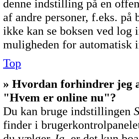
denne indstilling på en offe
af andre personer, f.eks. på 
ikke kan se boksen ved log i
muligheden for automatisk i
Top
» Hvordan forhindrer jeg a
"Hvem er online nu"?
Du kan bruge indstillingen
S
finder i brugerkontrolpanele
du vælger
Ja
, er det kun bo