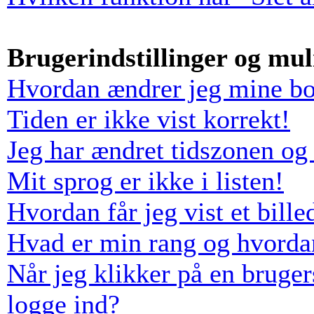
Brugerindstillinger og mu
Hvordan ændrer jeg mine boa
Tiden er ikke vist korrekt!
Jeg har ændret tidszonen og 
Mit sprog er ikke i listen!
Hvordan får jeg vist et bil
Hvad er min rang og hvorda
Når jeg klikker på en bruger
logge ind?