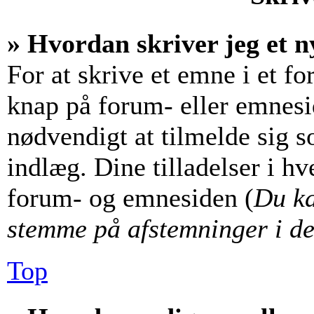
» Hvordan skriver jeg et n
For at skrive et emne i et f
knap på forum- eller emnesi
nødvendigt at tilmelde sig s
indlæg. Dine tilladelser i hv
forum- og emnesiden (
Du ka
stemme på afstemninger i de
Top