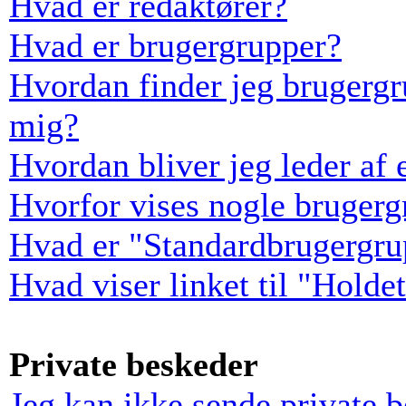
Hvad er redaktører?
Hvad er brugergrupper?
Hvordan finder jeg brugergr
mig?
Hvordan bliver jeg leder af
Hvorfor vises nogle bruger
Hvad er "Standardbrugergru
Hvad viser linket til "Holde
Private beskeder
Jeg kan ikke sende private 