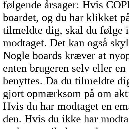
følgende årsager: Hvis COPPA
boardet, og du har klikket p
tilmeldte dig, skal du følge 
modtaget. Det kan også skyld
Nogle boards kræver at nyop
enten brugeren selv eller en
benyttes. Da du tilmeldte di
gjort opmærksom på om akti
Hvis du har modtaget en emai
den. Hvis du ikke har modta