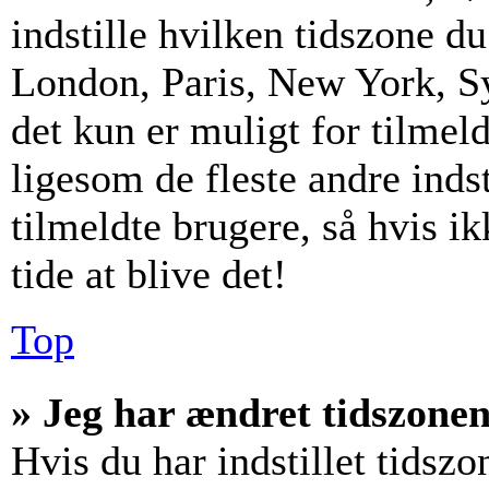
indstille hvilken tidszone d
London, Paris, New York, S
det kun er muligt for tilmel
ligesom de fleste andre inds
tilmeldte brugere, så hvis i
tide at blive det!
Top
» Jeg har ændret tidszonen 
Hvis du har indstillet tidszo