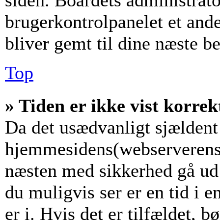
siden. Boardets administrato
brugerkontrolpanelet et andet
bliver gemt til dine næste b
Top
» Tiden er ikke vist korrek
Da det usædvanligt sjældent 
hjemmesidens(webserverens) 
næsten med sikkerhed gå ud f
du muligvis ser er en tid i 
er i. Hvis det er tilfældet, b