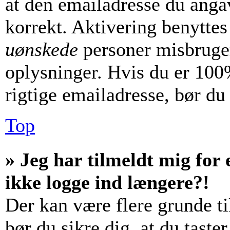
at den emailadresse du anga
korrekt. Aktivering benyttes
uønskede
personer misbruger
oplysninger. Hvis du er 100%
rigtige emailadresse, bør du
Top
» Jeg har tilmeldt mig for 
ikke logge ind længere?!
Der kan være flere grunde til
bør du sikre dig, at du tast