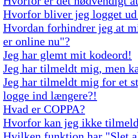
Hvorfor er det nødvendigt at
Hvorfor bliver jeg logget ud
Hvordan forhindrer jeg at m
er online nu"?
Jeg har glemt mit kodeord!
Jeg har tilmeldt mig, men k
Jeg har tilmeldt mig for et s
logge ind længere?!
Hvad er COPPA?
Hvorfor kan jeg ikke tilmel
Hvilken funktion har "Slet 